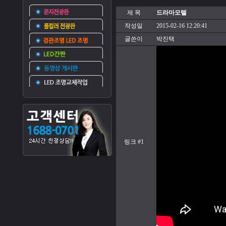
제 목
드라마모텔
작성일
2015-02-16 12:20:41
글쓴이
박진택
링크 #1