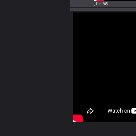
, Hit: 205