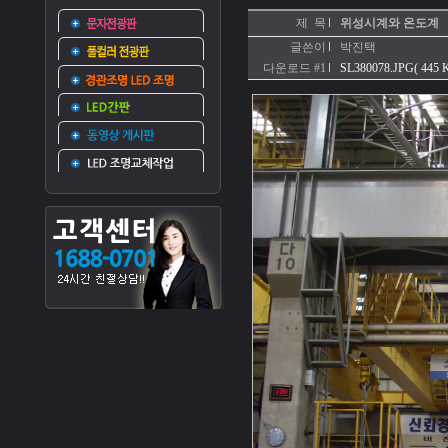
제 목
위성시계와 온도계
글쓴이
박진택
다운로드 #1
SL380078.JPG( 445 