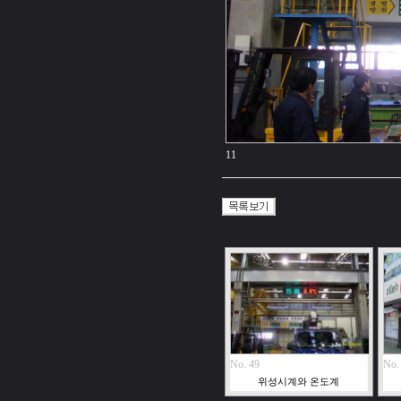
11
No. 49
No.
위성시계와 온도계